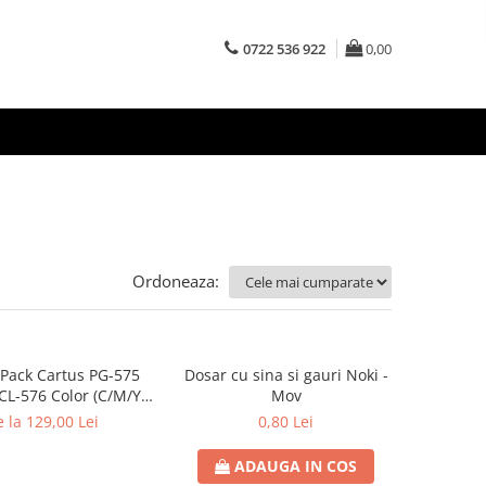
0722 536 922
0,00
Ordoneaza:
Pack Cartus PG-575
Dosar cu sina si gauri Noki -
 CL-576 Color (C/M/Y)
Mov
us cerneala OEM
 la 129,00 Lei
0,80 Lei
ADAUGA IN COS