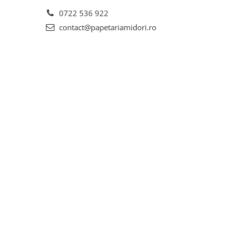
0722 536 922
contact@papetariamidori.ro