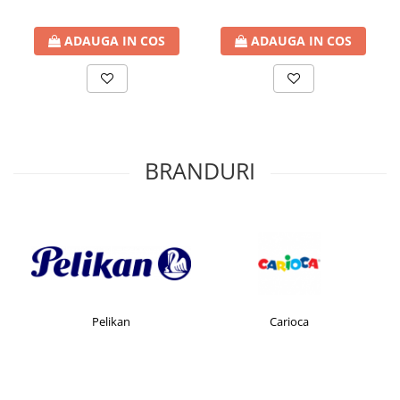
Cartuse originale Konica Minolta
ADAUGA IN COS
ADAUGA IN COS
Cartuse originale Kyocera
Cartuse originale Lexmark
Cartuse originale OKI
Cartuse originale Pantum
Cartuse originale Ricoh
BRANDURI
Cartuse originale Samsung
Cartuse originale Utax
Cartuse originale Xerox
Arta
Accesorii
Pelikan
Carioca
Acrilice
Craft
Fun