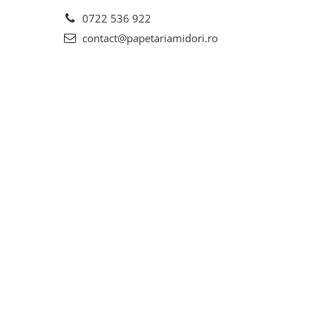
0722 536 922
contact@papetariamidori.ro