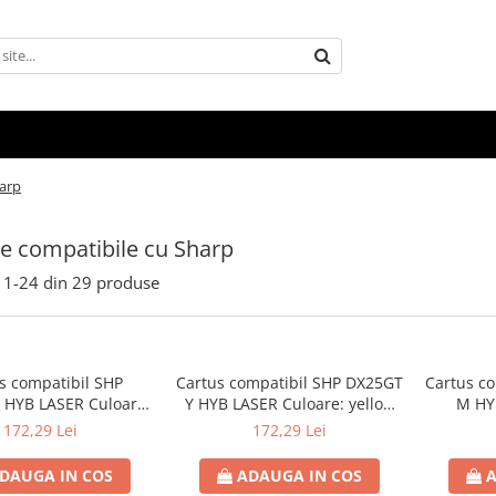
harp
e compatibile cu Sharp
1-
24
din
29
produse
s compatibil SHP
Cartus compatibil SHP DX25GT
Cartus c
HYB LASER Culoare:
Y HYB LASER Culoare: yellow
M HY
umar Pagini: 16000
Numar Pagini: 7000
magenta
172,29 Lei
172,29 Lei
DAUGA IN COS
ADAUGA IN COS
A