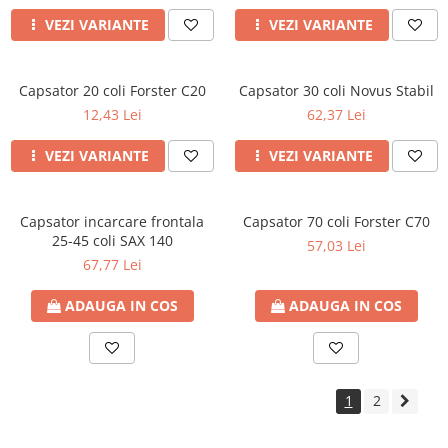
VEZI VARIANTE
VEZI VARIANTE
Capsator 20 coli Forster C20
Capsator 30 coli Novus Stabil
12,43 Lei
62,37 Lei
VEZI VARIANTE
VEZI VARIANTE
Capsator incarcare frontala
Capsator 70 coli Forster C70
25-45 coli SAX 140
57,03 Lei
67,77 Lei
ADAUGA IN COS
ADAUGA IN COS
1
2