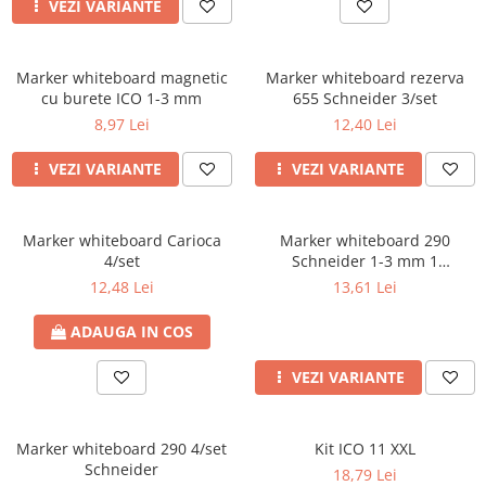
VEZI VARIANTE
Marker whiteboard magnetic
Marker whiteboard rezerva
cu burete ICO 1-3 mm
655 Schneider 3/set
8,97 Lei
12,40 Lei
VEZI VARIANTE
VEZI VARIANTE
Marker whiteboard Carioca
Marker whiteboard 290
4/set
Schneider 1-3 mm 1
buc/Blister
12,48 Lei
13,61 Lei
ADAUGA IN COS
VEZI VARIANTE
Marker whiteboard 290 4/set
Kit ICO 11 XXL
Schneider
18,79 Lei