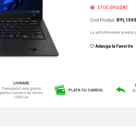
STOC EPUIZAT
Cod Produs:
RYL159
La achizitionarea acestui 
Adauga la Favorite
LIVRARE
Transportul este gratuit
PLATA CU CARDUL
Ai
pentru comenzi de minim
1500 Lei