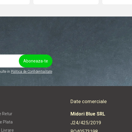
ulte in
Politica de Confidentialitate
Date comerciale
Midori Blue SRL
e Retur
e Plata
J24/425/2019
 Livrare
RO40573198