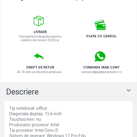
LIVRARE
PLATA CU CARDUL
Transportul este gratuit pentru
comenzi de minim 1500 Lei
DREPT DE RETUR
COMANDA FARA CONT
Ai 14 zile sa returnezi produsul.
vanzari@papetariamidori.ro
Descriere
Tip notebook: office
Diagonala display: 15.6 inch
Touchscreen: nu
Producator procesor: Intel
Tip procesor: Intel Core i3
Sistem de operare: Windows 11 Pro Edu