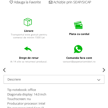
Adauga la Favorite
Achiziție prin SEAP/SICAP
Livrare
Plata cu cardul
Transportul este gratuit pentru
comenzi de minim 1500 Lei
Drept de retur
Comanda fara cont
Ai 14 zile sa returnezi produsul.
vanzari@papetariamidori.ro
Descriere
Tip notebook: office
Diagonala display: 14.0 inch
Touchscreen: nu
Producator procesor: Intel
Tip procesor: Intel Core i7