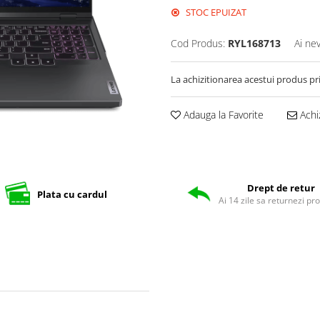
STOC EPUIZAT
Cod Produs:
RYL168713
Ai ne
La achizitionarea acestui produs pr
Adauga la Favorite
Achi
Drept de retur
Plata cu cardul
Ai 14 zile sa returnezi pr