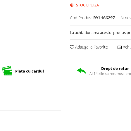
STOC EPUIZAT
Cod Produs:
RYL166297
Ai ne
La achizitionarea acestui produs pr
Adauga la Favorite
Achi
Drept de retur
Plata cu cardul
Ai 14 zile sa returnezi pr