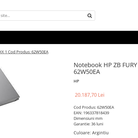
HX 1 Cod Produs: 62W50EA
Notebook HP ZB FURY 
62W50EA
HP
20.187,70 Lei
Cod Produs: 62W50EA
EAN: 196337818439
Dimensiuni mm
Garantie: 36 luni
Culoare
:
Argintiu