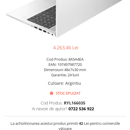
Pixuri cu gel
Stilouri si rollere cu rezerve de
cerneala
Creioane
Rollere cu stergere
4.263,46 Lei
Rollere cu cerneala
Creioane mecanice si mine
Cod Produs: 8A5A4EA
EAN: 197497987720
Gume de sters
Dimensiuni 48x7x30 mm
Garantie: 24 luni
Linere
Culoare
:
Argintiu
Linere color
Markere
STOC EPUIZAT
Markere permanente
Cod Produs:
RYL166035
Markere pe baza de vopsea
Ai nevoie de ajutor?
0722 536 922
Markere pentru whiteboard si
flipchart
La achizitionarea acestui produs primiti
42
Lei pentru comenzile
viitoare
Evidentiatoare si markere