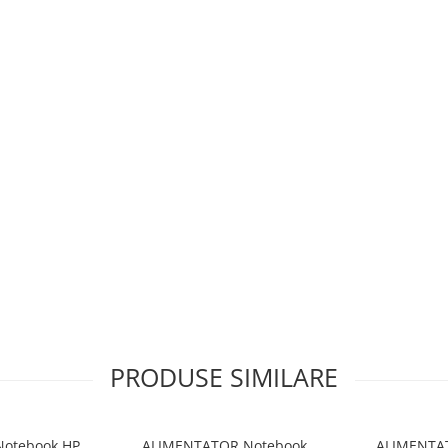
PRODUSE SIMILARE
otebook HP ,
ALIMENTATOR Notebook
ALIMENTA