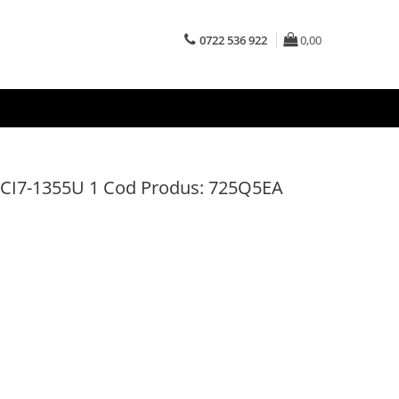
0722 536 922
0,00
CI7-1355U 1 Cod Produs: 725Q5EA