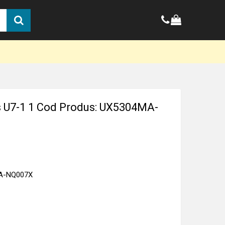
 U7-1 1 Cod Produs: UX5304MA-
MA-NQ007X