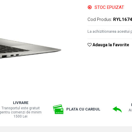
STOC EPUIZAT
Cod Produs:
RYL167
La achizitionarea acestui 
Adauga la Favorite
LIVRARE
Transportul este gratuit
PLATA CU CARDUL
Ai
pentru comenzi de minim
1500 Lei