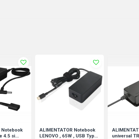
 Notebook
ALIMENTATOR Notebook
ALIMENTAT
 4.5 si
LENOVO , 65W , USB Type-
universal TR