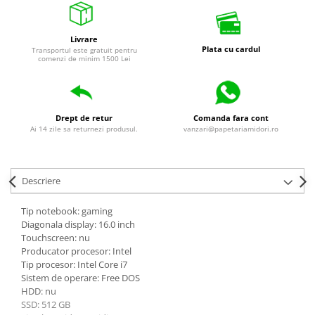
Livrare
Plata cu cardul
Transportul este gratuit pentru
comenzi de minim 1500 Lei
Drept de retur
Comanda fara cont
Ai 14 zile sa returnezi produsul.
vanzari@papetariamidori.ro
Descriere
Tip notebook: gaming
Diagonala display: 16.0 inch
Touchscreen: nu
Producator procesor: Intel
Tip procesor: Intel Core i7
Sistem de operare: Free DOS
HDD: nu
SSD: 512 GB