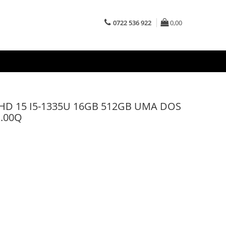
0722 536 922
0,00
FHD 15 I5-1335U 16GB 512GB UMA DOS
X.00Q