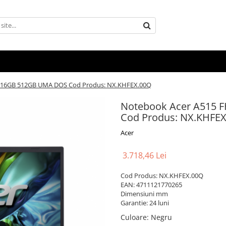
U 16GB 512GB UMA DOS Cod Produs: NX.KHFEX.00Q
Notebook Acer A515 
Cod Produs: NX.KHFE
Acer
3.718,46 Lei
Cod Produs: NX.KHFEX.00Q
EAN: 4711121770265
Dimensiuni mm
Garantie: 24 luni
Culoare
:
Negru