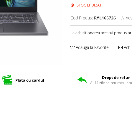
STOC EPUIZAT
Cod Produs:
RYL165726
Ai ne
La achizitionarea acestui produs pr
Adauga la Favorite
Achi
Drept de retur
Plata cu cardul
Ai 14 zile sa returnezi pr