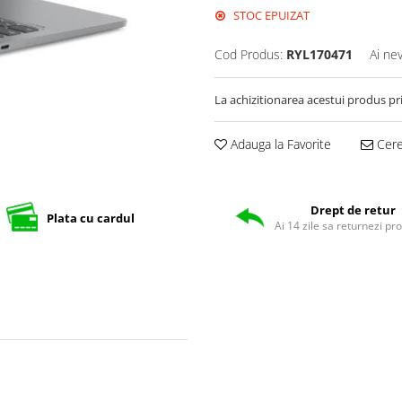
STOC EPUIZAT
Cod Produs:
RYL170471
Ai ne
La achizitionarea acestui produs pr
Adauga la Favorite
Cere 
Drept de retur
Plata cu cardul
Ai 14 zile sa returnezi pr