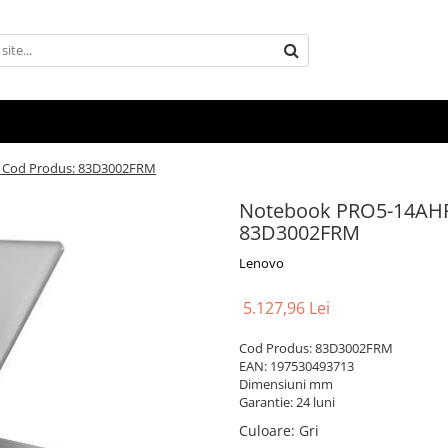
 Cod Produs: 83D3002FRM
Notebook PRO5-14AHP
83D3002FRM
Lenovo
5.127,96 Lei
Cod Produs: 83D3002FRM
EAN: 197530493713
Dimensiuni mm
Garantie: 24 luni
Culoare
:
Gri