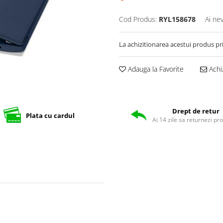
Cod Produs:
RYL158678
Ai ne
La achizitionarea acestui produs pr
Adauga la Favorite
Achi
Drept de retur
Plata cu cardul
Ai 14 zile sa returnezi pr