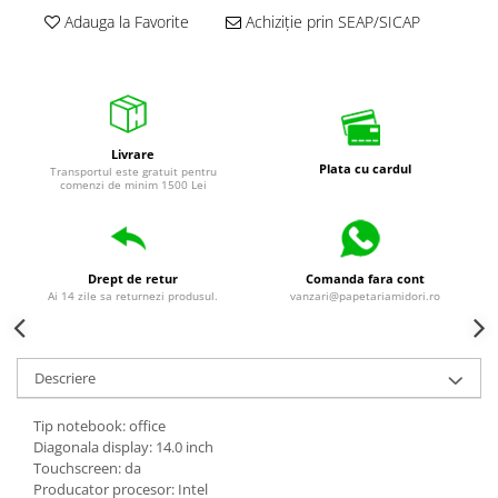
Adauga la Favorite
Achiziție prin SEAP/SICAP
Livrare
Plata cu cardul
Transportul este gratuit pentru
comenzi de minim 1500 Lei
Drept de retur
Comanda fara cont
Ai 14 zile sa returnezi produsul.
vanzari@papetariamidori.ro
Descriere
Tip notebook: office
Diagonala display: 14.0 inch
Touchscreen: da
Producator procesor: Intel