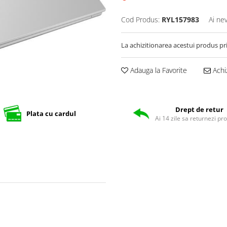
Cod Produs:
RYL157983
Ai ne
La achizitionarea acestui produs pr
Adauga la Favorite
Achi
Drept de retur
Plata cu cardul
Ai 14 zile sa returnezi pr