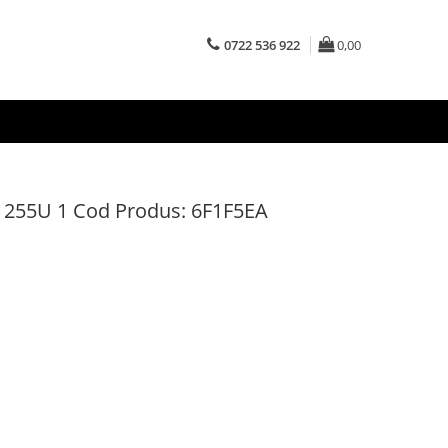
0722 536 922
0,00
1255U 1 Cod Produs: 6F1F5EA