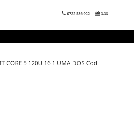
0722 536 922
0,00
 14T CORE 5 120U 16 1 UMA DOS Cod