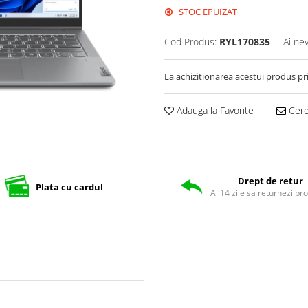
STOC EPUIZAT
Cod Produs:
RYL170835
Ai ne
La achizitionarea acestui produs pr
Adauga la Favorite
Cere 
Drept de retur
Plata cu cardul
Ai 14 zile sa returnezi pr