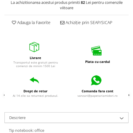
La achizitionarea acestui produs primiti
82
Lei pentru comenzile
viitoare
Adauga la Favorite
Achiziție prin SEAP/SICAP
Livrare
Plata cu cardul
Transportul este gratuit pentru
comenzi de minim 1500 Lei
Drept de retur
Comanda fara cont
Ai 14 zile sa returnezi produsul.
vanzari@papetariamidori.ro
Descriere
Tip notebook: office