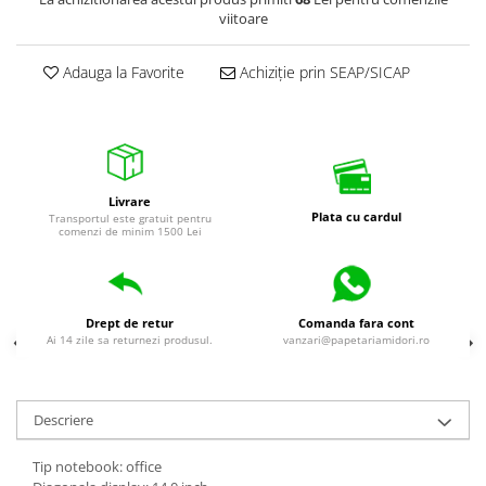
viitoare
Adauga la Favorite
Achiziție prin SEAP/SICAP
Livrare
Plata cu cardul
Transportul este gratuit pentru
comenzi de minim 1500 Lei
Drept de retur
Comanda fara cont
Ai 14 zile sa returnezi produsul.
vanzari@papetariamidori.ro
Descriere
Tip notebook: office