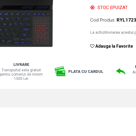
STOC EPUIZAT
Cod Produs:
RYL172
La achizitionarea acestui 
Adauga la Favorite
LIVRARE
Transportul este gratuit
PLATA CU CARDUL
Ai
pentru comenzi de minim
1500 Lei