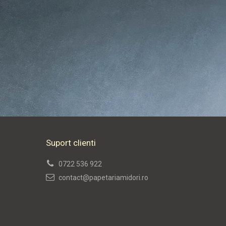
Suport clienti
0722 536 922
contact@papetariamidori.ro