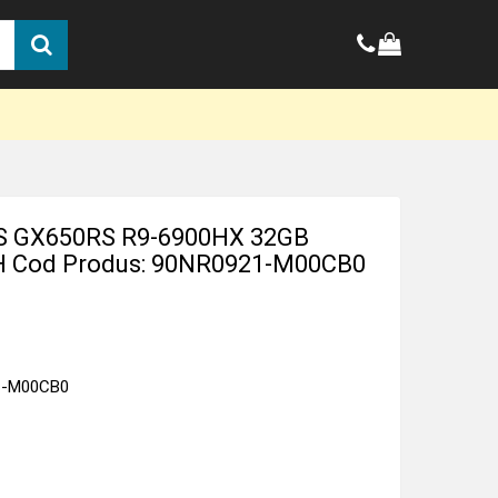
S GX650RS R9-6900HX 32GB
 Cod Produs: 90NR0921-M00CB0
1-M00CB0