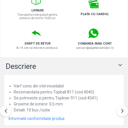
LIVRARE
PLATA CU CARDUL
Transportul este gratuit pentru
comenzi de minim 1500 Lei
DREPT DE RETUR
COMANDA FARA CONT
Ai 14 zile sa returnezi produsul.
vanzari@papetariamidori.ro
Descriere
Varf conic din otel inoxidabil
Recomandata pentru Topball 811 (cod 4040)
Se potriveste si pentru Topliner 911 (cod 4041)
Grosime de scriere: 0,5 mm
Detalii: 10 buc./cutie
Informatii conformitate produs