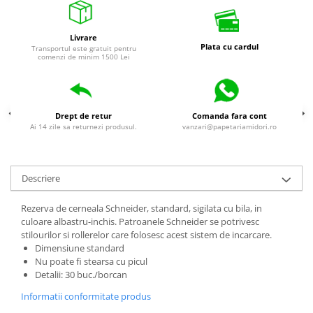
Livrare
Plata cu cardul
Transportul este gratuit pentru
comenzi de minim 1500 Lei
Drept de retur
Comanda fara cont
Ai 14 zile sa returnezi produsul.
vanzari@papetariamidori.ro
Descriere
Rezerva de cerneala Schneider, standard, sigilata cu bila, in
culoare albastru-inchis. Patroanele Schneider se potrivesc
stilourilor si rollerelor care folosesc acest sistem de incarcare.
Dimensiune standard
Nu poate fi stearsa cu picul
Detalii: 30 buc./borcan
Informatii conformitate produs