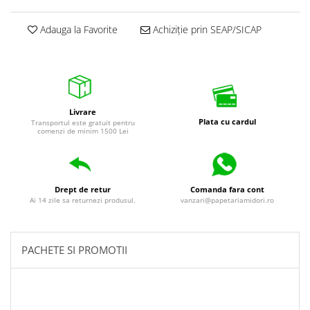
Adauga la Favorite
Achiziție prin SEAP/SICAP
Livrare
Plata cu cardul
Transportul este gratuit pentru
comenzi de minim 1500 Lei
Drept de retur
Comanda fara cont
Ai 14 zile sa returnezi produsul.
vanzari@papetariamidori.ro
PACHETE SI PROMOTII