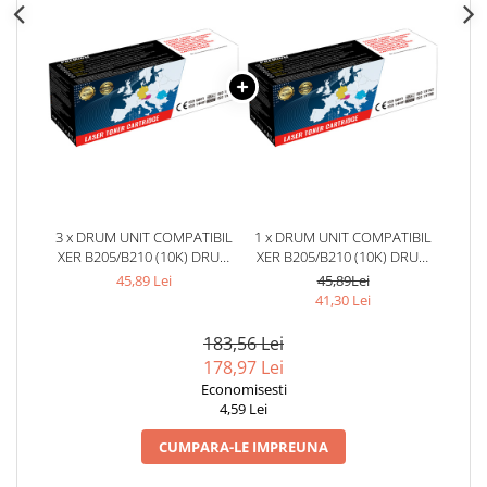
3 x DRUM UNIT COMPATIBIL
1 x DRUM UNIT COMPATIBIL
XER B205/B210 (10K) DRUM
XER B205/B210 (10K) DRUM
UNIT WW (101R00664)
UNIT WW (101R00664)
45,89 Lei
45,89Lei
CULOARE: BLACK NUMAR
CULOARE: BLACK NUMAR
41,30 Lei
PAGINI: 10000
PAGINI: 10000
183,56 Lei
178,97 Lei
Economisesti
4,59 Lei
CUMPARA-LE IMPREUNA