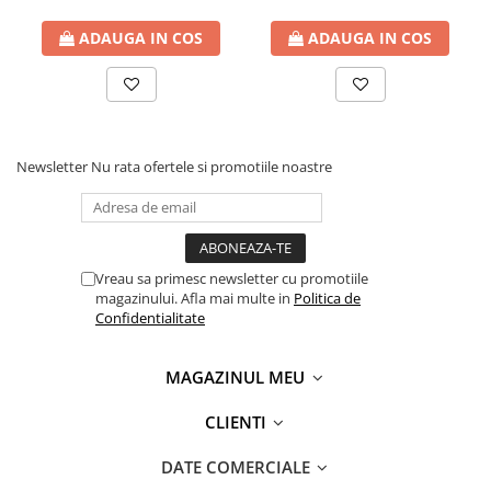
Numar Pagini: 30000
black Numar Pagini: 1500
ADAUGA IN COS
ADAUGA IN COS
Newsletter
Nu rata ofertele si promotiile noastre
Vreau sa primesc newsletter cu promotiile
magazinului. Afla mai multe in
Politica de
Confidentialitate
MAGAZINUL MEU
CLIENTI
DATE COMERCIALE