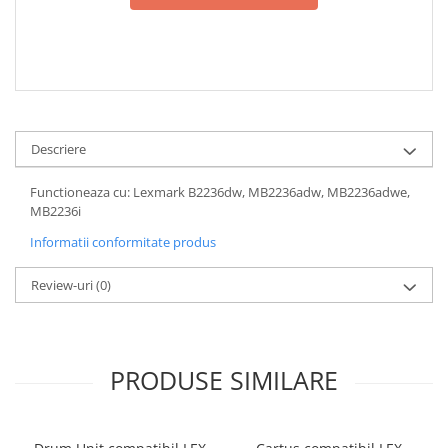
Descriere
Functioneaza cu: Lexmark B2236dw, MB2236adw, MB2236adwe,
MB2236i
Informatii conformitate produs
Review-uri
(0)
PRODUSE SIMILARE