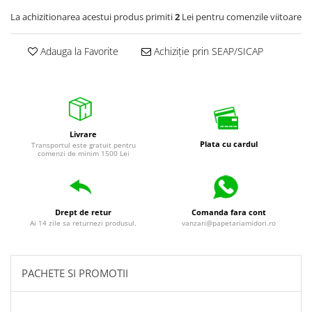
La achizitionarea acestui produs primiti
2
Lei pentru comenzile viitoare
Adauga la Favorite
Achiziție prin SEAP/SICAP
Livrare
Plata cu cardul
Transportul este gratuit pentru
comenzi de minim 1500 Lei
Drept de retur
Comanda fara cont
Ai 14 zile sa returnezi produsul.
vanzari@papetariamidori.ro
PACHETE SI PROMOTII