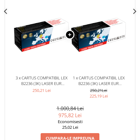
3 x CARTUS COMPATIBIL LEX
1 x CARTUS COMPATIBIL LEX
B2236 (3K) LASER EUR
B2236 (3K) LASER EUR
(B222H00) CULOARE: BLACK
(B222H00) CULOARE: BLACK
250,21 Lei
250,21Lei
NUMAR PAGINI: 3000
NUMAR PAGINI: 3000
225,19 Lei
1.000,84 Lei
975,82 Lei
Economisesti
25,02 Lei
CUMPARA-LE IMPREUNA