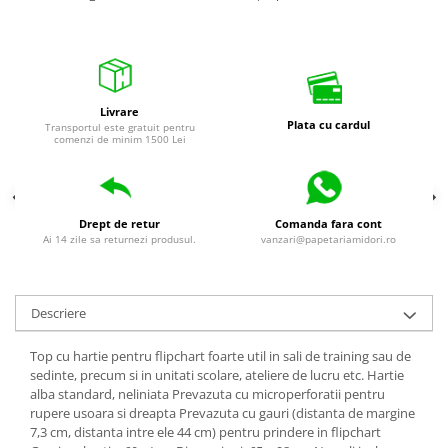
Livrare
Plata cu cardul
Transportul este gratuit pentru
comenzi de minim 1500 Lei
Drept de retur
Comanda fara cont
Ai 14 zile sa returnezi produsul.
vanzari@papetariamidori.ro
Descriere
Top cu hartie pentru flipchart foarte util in sali de training sau de
sedinte, precum si in unitati scolare, ateliere de lucru etc. Hartie
alba standard, neliniata Prevazuta cu microperforatii pentru
rupere usoara si dreapta Prevazuta cu gauri (distanta de margine
7,3 cm, distanta intre ele 44 cm) pentru prindere in flipchart