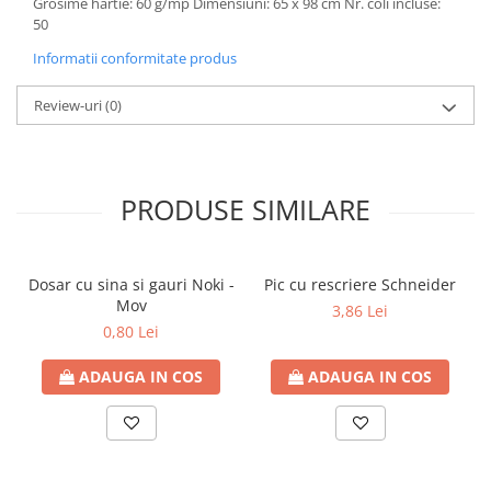
Grosime hartie: 60 g/mp Dimensiuni: 65 x 98 cm Nr. coli incluse:
50
Informatii conformitate produs
Review-uri
(0)
PRODUSE SIMILARE
Dosar cu sina si gauri Noki -
Pic cu rescriere Schneider
Mov
3,86 Lei
0,80 Lei
ADAUGA IN COS
ADAUGA IN COS